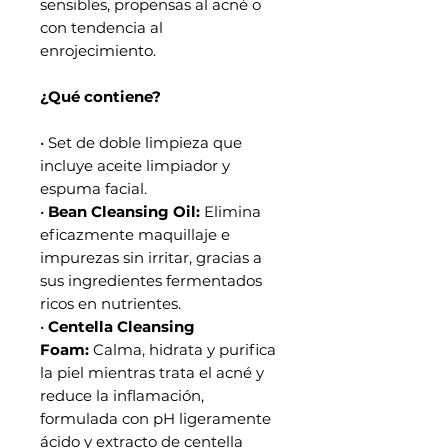
sensibles, propensas al acné o
con tendencia al
enrojecimiento.
¿Qué contiene?
• Set de doble limpieza que
incluye aceite limpiador y
espuma facial.
•
Bean Cleansing Oil:
Elimina
eficazmente maquillaje e
impurezas sin irritar, gracias a
sus ingredientes fermentados
ricos en nutrientes.
•
Centella Cleansing
Foam:
Calma, hidrata y purifica
la piel mientras trata el acné y
reduce la inflamación,
formulada con pH ligeramente
ácido y extracto de centella