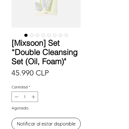
[Mixsoon] Set
“Double Cleansing
Set (Oil, Foam)"
Precio
45.990 CLP
Cantidad
*
Agotado.
Notificar al estar disponible