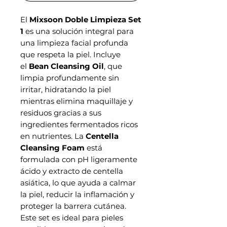
El
Mixsoon Doble Limpieza Set
1
es una solución integral para
una limpieza facial profunda
que respeta la piel. Incluye
el
Bean Cleansing Oil
, que
limpia profundamente sin
irritar, hidratando la piel
mientras elimina maquillaje y
residuos gracias a sus
ingredientes fermentados ricos
en nutrientes. La
Centella
Cleansing Foam
está
formulada con pH ligeramente
ácido y extracto de centella
asiática, lo que ayuda a calmar
la piel, reducir la inflamación y
proteger la barrera cutánea.
Este set es ideal para pieles