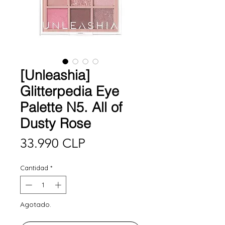
[Unleashia]
Glitterpedia Eye
Palette N5. All of
Dusty Rose
Precio
33.990 CLP
Cantidad
*
Agotado.