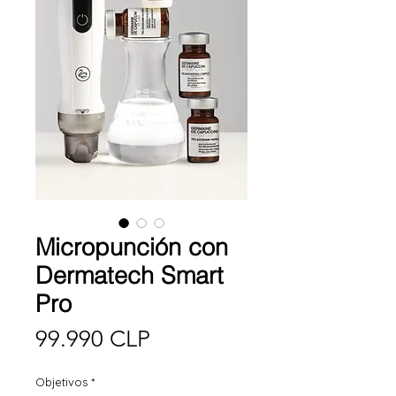
Micropunción con
Dermatech Smart
Pro
Precio
99.990 CLP
Objetivos
*