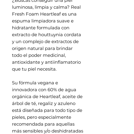
¿Buscas conseguir una piel
luminosa, limpia y calma? Real
Fresh Foam Heartleaf es una
espuma limpiadora suave e
hidratante formulada con
extracto de houttuynia cordata
y un complejo de extractos de
origen natural para brindar
todo el poder medicinal,
antioxidante y antiinflamatorio
que tu piel necesita.
Su fórmula vegana e
innovadora con 60% de agua
orgánica de Heartleaf, aceite de
árbol de té, regaliz y azuleno
está diseñada para todo tipo de
pieles, pero especialmente
recomendada para aquellas
más sensibles y/o deshidratadas