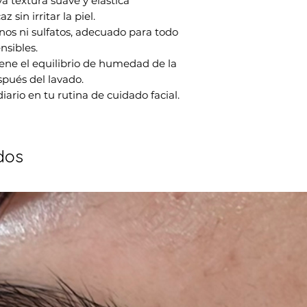
va textura suave y elástica
 sin irritar la piel.
nos ni sulfatos, adecuado para todo
nsibles.
ene el equilibrio de humedad de la
spués del lavado.
diario en tu rutina de cuidado facial.
dos