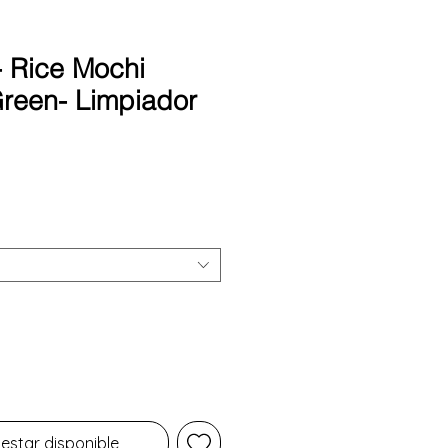
 Rice Mochi
reen- Limpiador
Precio
 estar disponible