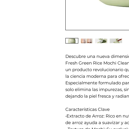
Descubre una nueva dimensió
Fresh Green Rice Mochi Cleans
un producto revolucionario qu
la ciencia moderna para ofrec
Especialmente formulado para 
solo elimina las impurezas, si
dejando la piel fresca y radian
Características Clave
•Extracto de Arroz: Rico en nu
de arroz ayuda a suavizar y acl