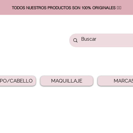
TODOS NUESTROS PRODUCTOS SON 100% ORIGINALES ❤️‍🔥​
PO/CABELLO
MAQUILLAJE
MARCA