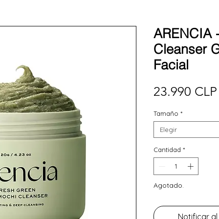
ARENCIA -
Cleanser G
Facial
23.990 CLP
Tamaño
*
Elegir
Cantidad
*
Agotado.
Notificar al