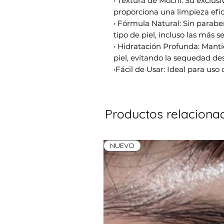
• Textura de Mochi: Su exclusi
proporciona una limpieza eficaz
• Fórmula Natural: Sin parabe
tipo de piel, incluso las más se
• Hidratación Profunda: Manti
piel, evitando la sequedad de
•Fácil de Usar: Ideal para uso 
Productos relaciona
NUEVO