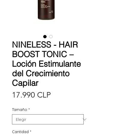
NINELESS - HAIR
BOOST TONIC –
Loción Estimulante
del Crecimiento
Capilar
Precio
17.990 CLP
Tamaño
*
Cantidad
*