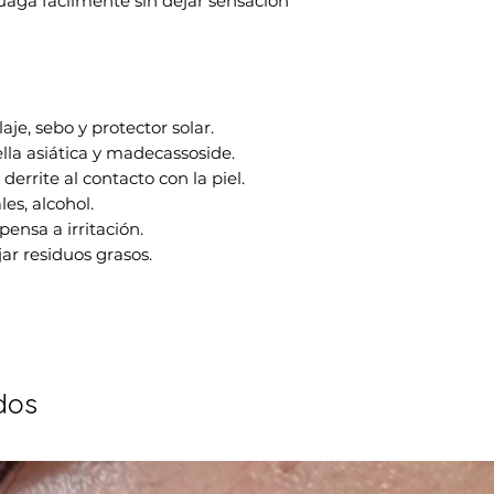
juaga fácilmente sin dejar sensación
je, sebo y protector solar.
la asiática y madecassoside.
derrite al contacto con la piel.
les, alcohol.
pensa a irritación.
ar residuos grasos.
dos