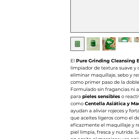
El
Pure Grinding Cleansing 
limpiador de textura suave y 
eliminar maquillaje, sebo y res
como primer paso de la doble
Formulado sin fragancias ni al
para
pieles sensibles
o react
como
Centella Asiática y Ma
ayudan a aliviar rojeces y for
que aceites ligeros como el d
eficazmente el maquillaje y 
piel limpia, fresca y nutrida.