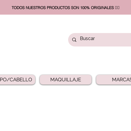
TODOS NUESTROS PRODUCTOS SON 100% ORIGINALES ❤️‍🔥​
PO/CABELLO
MAQUILLAJE
MARCA