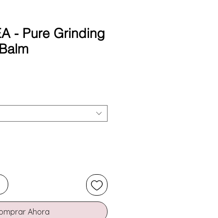
A - Pure Grinding
 Balm
Precio
o
omprar Ahora