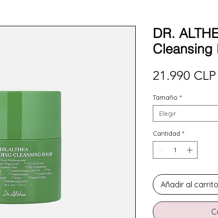
DR. ALTHE
Cleansing
21.990 CLP
Tamaño
*
Elegir
Cantidad
*
Añadir al carrit
C