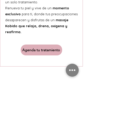
un solo tratamiento.
Renueva tu piel y vive de un
momento
exclusivo
para ti, donde tus preocupaciones
desaparecen y disfrutas de un
masaje
Kobido que relaja, drena, oxigena y
reafirma.
Agenda tu tratamiento
¡Únete a nuestra
comunidad!