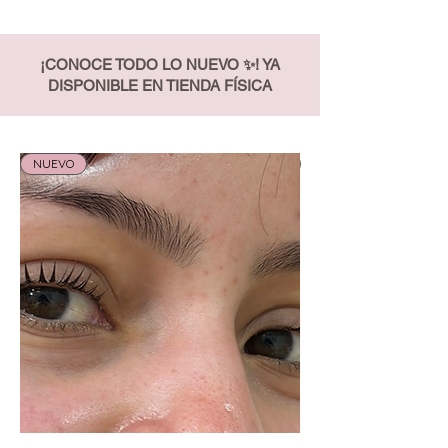
¡CONOCE TODO LO NUEVO
✨! YA
DISPONIBLE EN TIENDA FÍSICA
NUEVO
NUEVO