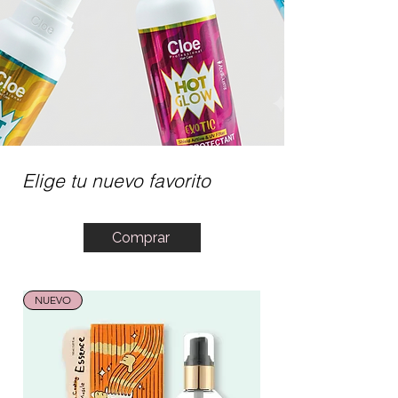
Elige tu nuevo favorito
Comprar
NUEVO
NUEVO