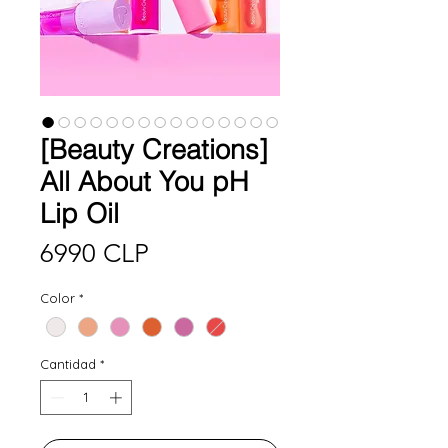
[Beauty Creations]
All About You pH
Lip Oil
Precio
6990 CLP
Color
*
Cantidad
*