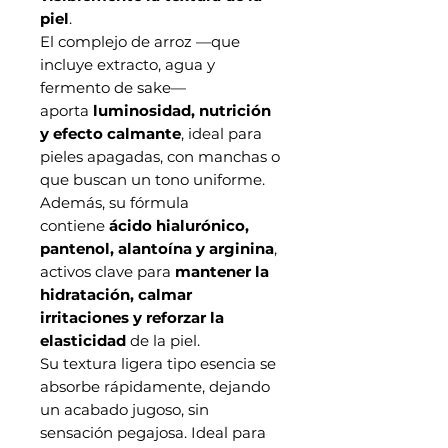
piel
.
El complejo de arroz —que
incluye extracto, agua y
fermento de sake—
aporta
luminosidad, nutrición
y efecto calmante
, ideal para
pieles apagadas, con manchas o
que buscan un tono uniforme.
Además, su fórmula
contiene
ácido hialurónico,
pantenol, alantoína y arginina
,
activos clave para
mantener la
hidratación, calmar
irritaciones y reforzar la
elasticidad
de la piel.
Su textura ligera tipo esencia se
absorbe rápidamente, dejando
un acabado jugoso, sin
sensación pegajosa. Ideal para