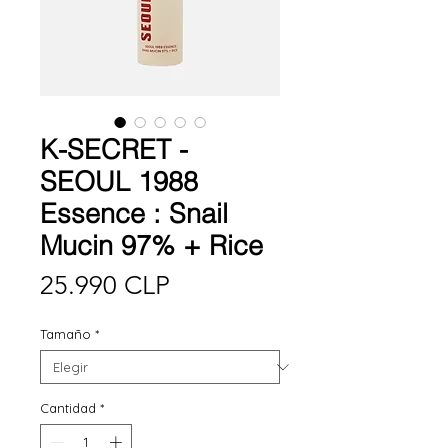
K-SECRET -
SEOUL 1988
Essence : Snail
Mucin 97% + Rice
Precio
25.990 CLP
Tamaño
*
Cantidad
*