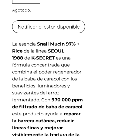
Agotado.
Notificar al estar disponible
La esencia
Snail Mucin 97% +
Rice
de la linea
SEOUL
1988
de
K-SECRET
es una
fórmula concentrada que
combina el poder regenerador
de la baba de caracol con los
beneficios iluminadores y
suavizantes del arroz
fermentado. Con
970,000 ppm
de filtrado de baba de caracol
,
este producto ayuda a
reparar
la barrera cutánea, reducir
líneas finas y mejorar
visiblemente la textura de la