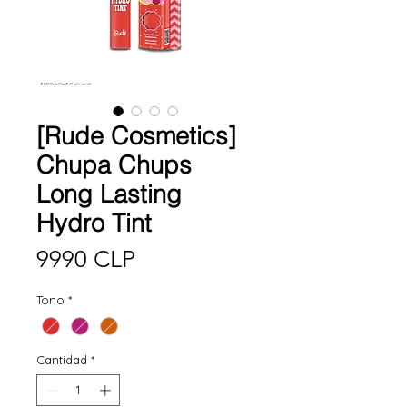
[Rude Cosmetics]
Chupa Chups
Long Lasting
Hydro Tint
Precio
9990 CLP
Tono
*
Cantidad
*