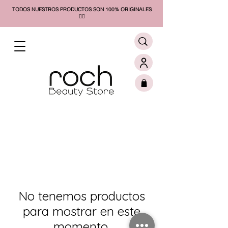
TODOS NUESTROS PRODUCTOS SON 100% ORIGINALES
❤️‍🔥​
No tenemos productos
para mostrar en este
momento.