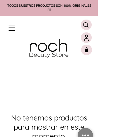
TODOS NUESTROS PRODUCTOS SON 100% ORIGINALES
❤️‍🔥​
No tenemos productos
para mostrar en este
momento.