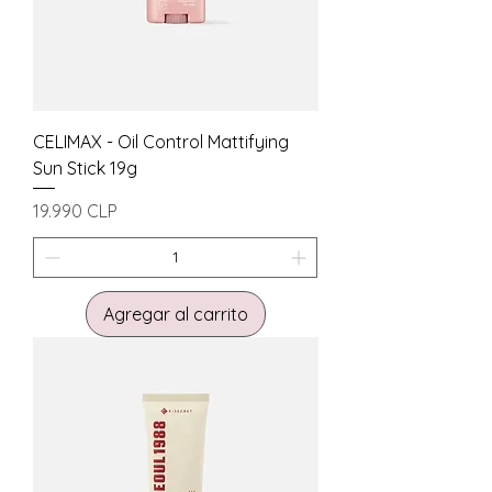
CELIMAX - Oil Control Mattifying
Sun Stick 19g
Precio
19.990 CLP
Agregar al carrito