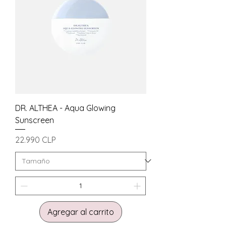
DR. ALTHEA - Aqua Glowing
Sunscreen
Precio
22.990 CLP
Agregar al carrito