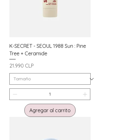
K-SECRET - SEOUL 1988 Sun : Pine
Tree + Ceramide
Precio
21.990 CLP
Agregar al carrito