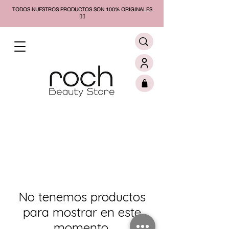
TODOS NUESTROS PRODUCTOS SON 100% ORIGINALES
❤️‍🔥​
No tenemos productos
para mostrar en este
momento.