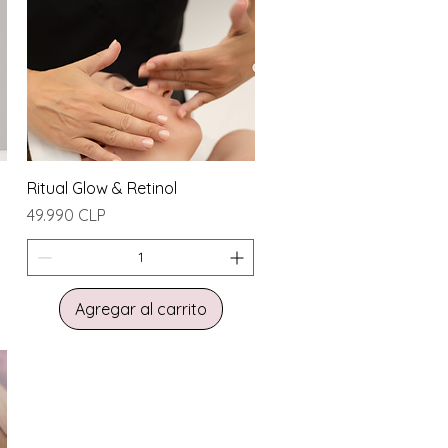
Vista rápida
Ritual Glow & Retinol
Precio
49.990 CLP
Agregar al carrito