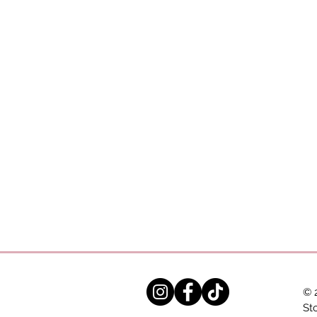
© 
Sto