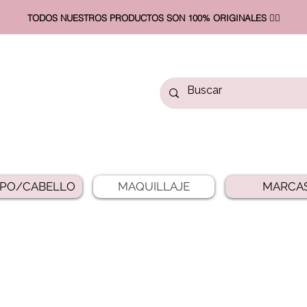
TODOS NUESTROS PRODUCTOS SON 100% ORIGINALES ❤️‍🔥​
PO/CABELLO
MAQUILLAJE
MARCA