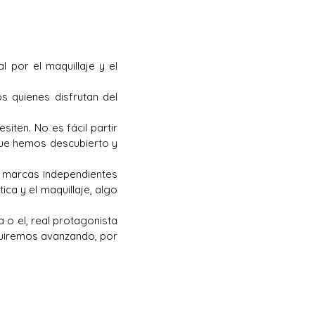
 por el maquillaje y el
s quienes disfrutan del
iten. No es fácil partir
que hemos descubierto y
s marcas independientes
ca y el maquillaje, algo
o el, real protagonista
uiremos avanzando, por