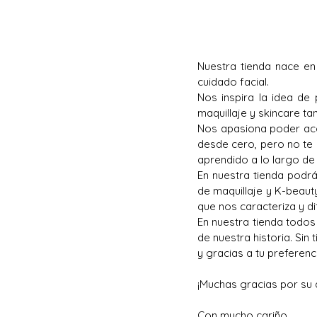
Nuestra tienda nace en
cuidado facial.
Nos inspira la idea de
maquillaje y skincare t
Nos apasiona poder acom
desde
cero, pero no te
aprendido a lo largo de
En nuestra tienda podr
de maquillaje y K-beaut
que nos caracteriza y di
En nuestra tienda todo
de nuestra historia.
Sin 
y gracias a tu preferenc
¡Muchas gracias por su
Con mucho cariño,