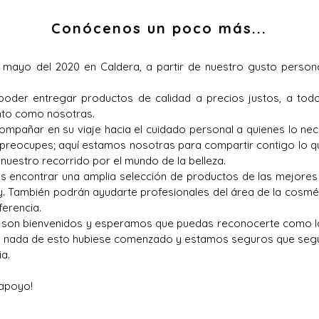
Conócenos un poco más...
 mayo del 2020 en Caldera, a partir de nuestro gusto personal
 poder entregar productos de calidad a precios justos, a todo
anto como nosotras.
pañar en su viaje hacia el cuidado personal a quienes lo neces
 preocupes; aquí estamos nosotras para compartir contigo lo 
 nuestro recorrido
por el mundo de la belleza.
ás encontrar una amplia selección de productos de las mejore
y. También podrán ayudarte profesionales del área de la cosméti
ferencia.
s son bienvenidos y esperamos que puedas reconocerte como la 
ti nada de esto hubiese comenzado y estamos seguros que seg
ia.
 apoyo!