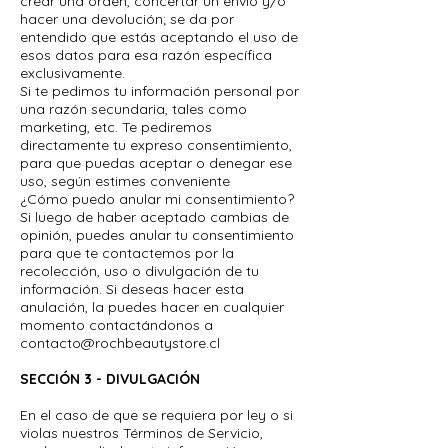
crear una orden, concertar un envío y/o
hacer una devolución; se da por
entendido que estás aceptando el uso de
esos datos para esa razón específica
exclusivamente.
Si te pedimos tu información personal por
una razón secundaria, tales como
marketing, etc. Te pediremos
directamente tu expreso consentimiento,
para que puedas aceptar o denegar ese
uso, según estimes conveniente
¿Cómo puedo anular mi consentimiento?
Si luego de haber aceptado cambias de
opinión, puedes anular tu consentimiento
para que te contactemos por la
recolección, uso o divulgación de tu
información. Si deseas hacer esta
anulación, la puedes hacer en cualquier
momento contactándonos a
contacto@rochbeautystore.cl
SECCIÓN 3 - DIVULGACIÓN
En el caso de que se requiera por ley o si
violas nuestros Términos de Servicio,