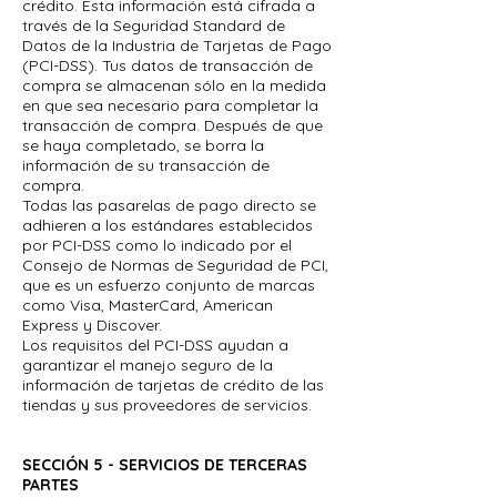
crédito. Esta información está cifrada a
través de la Seguridad Standard de
Datos de la Industria de Tarjetas de Pago
(PCI-DSS). Tus datos de transacción de
compra se almacenan sólo en la medida
en que sea necesario para completar la
transacción de compra. Después de que
se haya completado, se borra la
información de su transacción de
compra.
Todas las pasarelas de pago directo se
adhieren a los estándares establecidos
por PCI-DSS como lo indicado por el
Consejo de Normas de Seguridad de PCI,
que es un esfuerzo conjunto de marcas
como Visa, MasterCard, American
Express y Discover.
Los requisitos del PCI-DSS ayudan a
garantizar el manejo seguro de la
información de tarjetas de crédito de las
tiendas y sus proveedores de servicios.
SECCIÓN 5 - SERVICIOS DE TERCERAS
PARTES