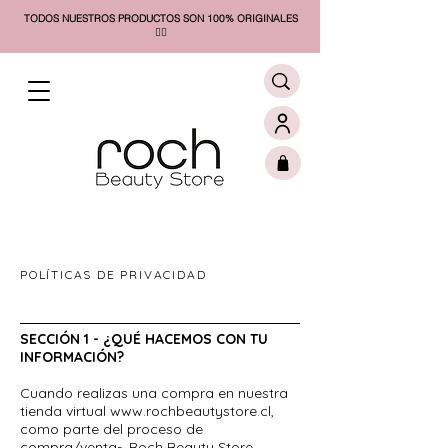
TODOS NUESTROS PRODUCTOS SON 100% ORIGINALES
❤️‍🔥​
POLÍTICAS DE PRIVACIDAD
SECCIÓN 1 - ¿QUÉ HACEMOS CON TU
INFORMACIÓN?
Cuando realizas una compra en nuestra
tienda virtual
www.rochbeautystore.cl
,
como parte del proceso de
compra/venta-, Roch Beauty Store