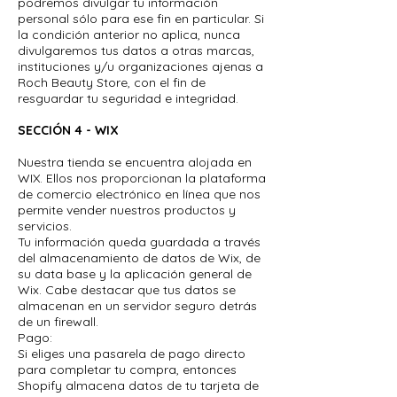
podremos divulgar tu información
personal sólo para ese fin en particular. Si
la condición anterior no aplica, nunca
divulgaremos tus datos a otras marcas,
instituciones y/u organizaciones ajenas a
Roch Beauty Store, con el fin de
resguardar tu seguridad e integridad.
SECCIÓN 4 - WIX
Nuestra tienda se encuentra alojada en
WIX. Ellos nos proporcionan la plataforma
de comercio electrónico en línea que nos
permite vender nuestros productos y
servicios.
Tu información queda guardada a través
del almacenamiento de datos de Wix, de
su data base y la aplicación general de
Wix. Cabe destacar que tus datos se
almacenan en un servidor seguro detrás
de un firewall.
Pago:
Si eliges una pasarela de pago directo
para completar tu compra, entonces
Shopify almacena datos de tu tarjeta de