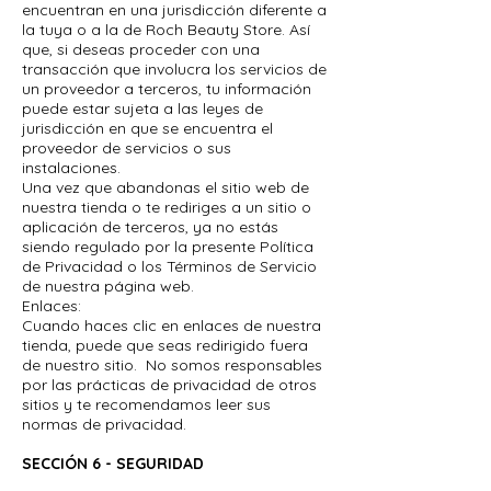
encuentran en una jurisdicción diferente a
la tuya o a la de Roch Beauty Store. Así
que, si deseas proceder con una
transacción que involucra los servicios de
un proveedor a terceros, tu información
puede estar sujeta a las leyes de
jurisdicción en que se encuentra el
proveedor de servicios o sus
instalaciones.
Una vez que abandonas el sitio web de
nuestra tienda o te rediriges a un sitio o
aplicación de terceros, ya no estás
siendo regulado por la presente Política
de Privacidad o los Términos de Servicio
de nuestra página web.
Enlaces:
Cuando haces clic en enlaces de nuestra
tienda, puede que seas redirigido fuera
de nuestro sitio. No somos responsables
por las prácticas de privacidad de otros
sitios y te recomendamos leer sus
normas de privacidad.
SECCIÓN 6 - SEGURIDAD