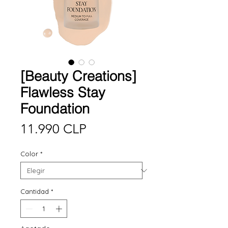
[Beauty Creations]
Flawless Stay
Foundation
Precio
11.990 CLP
Color
*
Cantidad
*