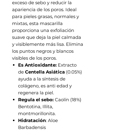
exceso de sebo y reducir la
apariencia de los poros. Ideal
para pieles grasas, normales y
mixtas, esta mascarilla
proporciona una exfoliación
suave que deja la piel calmada
y visiblemente más lisa. Elimina
los puntos negros y blancos
visibles de los poros.
Es Antioxidante:
Extracto
de
Centella Asiática
(0.05%)
ayuda a la síntesis de
colágeno, es anti edad y
regenera la piel.
Regula el sebo:
Caolín (18%)
Bentotina, Illita,
montmorillonita.
Hidratación
: Aloe
Barbadensis