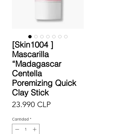
[Skin1004 ]
Mascarilla
“Madagascar
Centella
Poremizing Quick
Clay Stick
Precio
23.990 CLP
Cantidad
*