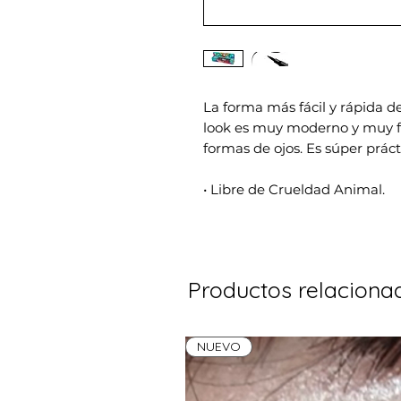
La forma más fácil y rápida de
look es muy moderno y muy fa
formas de ojos. Es súper prácti
• Libre de Crueldad Animal.
Productos relaciona
NUEVO