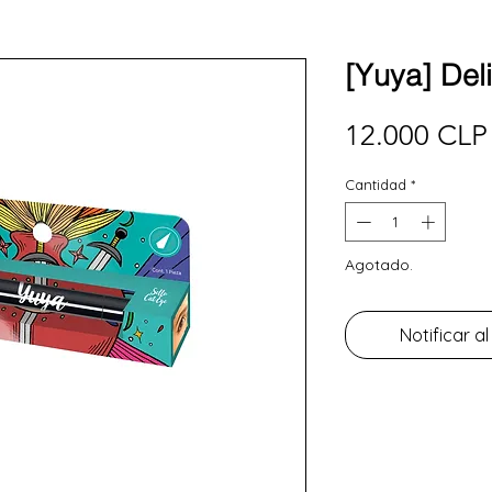
[Yuya] Del
12.000 CLP
Cantidad
*
Agotado.
Notificar al