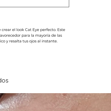
 crear el look Cat Eye perfecto. Este
vorecedor para la mayoría de las
co y resalta tus ojos al instante.
dos