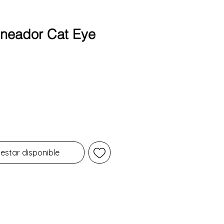
ineador Cat Eye
Precio
 estar disponible