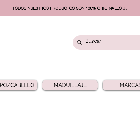
TODOS NUESTROS PRODUCTOS SON 100% ORIGINALES ❤️‍🔥​
PO/CABELLO
MAQUILLAJE
MARCA