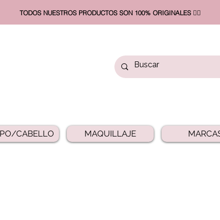
TODOS NUESTROS PRODUCTOS SON 100% ORIGINALES ❤️‍🔥​
PO/CABELLO
MAQUILLAJE
MARCA