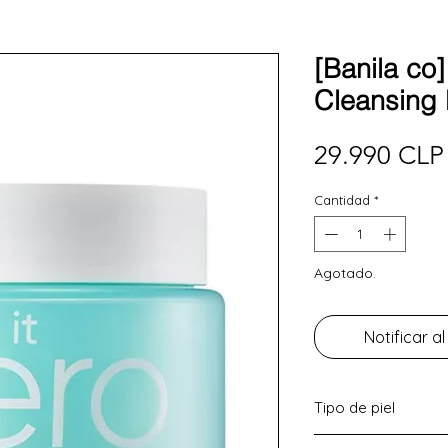
[Banila co]
Cleansing 
29.990 CLP
Cantidad
*
Agotado.
Notificar al
Tipo de piel
Grasa - Mixta.