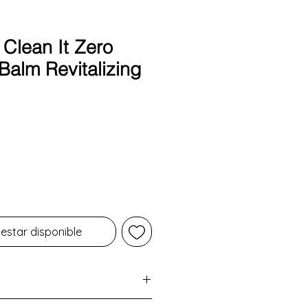
 Clean It Zero
Balm Revitalizing
Precio
 estar disponible