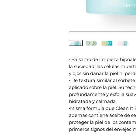
• Bálsamo de limpieza hipoal
la suciedad, las células muerta
y ojos sin dañar la piel ni pe
• De textura similar al sorbet
aplicado sobre la piel. Su tec
profundamente y exfolia suav
hidratada y calmada.
•Misma fórmula que Clean It 
además contiene aceite de sem
proteger la piel de los conta
primeros signos del envejeci