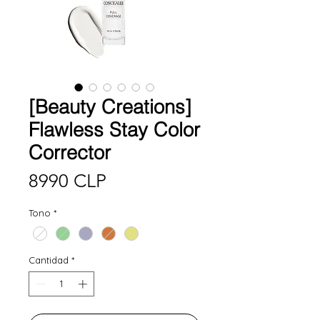
[Beauty Creations]
Flawless Stay Color
Corrector
Precio
8990 CLP
Tono
*
Cantidad
*