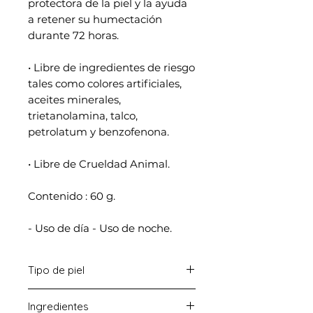
protectora de la piel y la ayuda
a retener su humectación
durante 72 horas.
• Libre de ingredientes de riesgo
tales como colores artificiales,
aceites minerales,
trietanolamina, talco,
petrolatum y benzofenona.
• Libre de Crueldad Animal.
Contenido : 60 g.
- Uso de día - Uso de noche.
Tipo de piel
Piel Seca - Piel Mixta.
Ingredientes