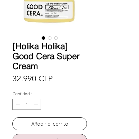
[Holika Holika]
Good Cera Super
Cream
Precio
32.990 CLP
Cantidad
*
Añadir al carrito