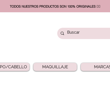
TODOS NUESTROS PRODUCTOS SON 100% ORIGINALES ❤️‍🔥​
PO/CABELLO
MAQUILLAJE
MARCA