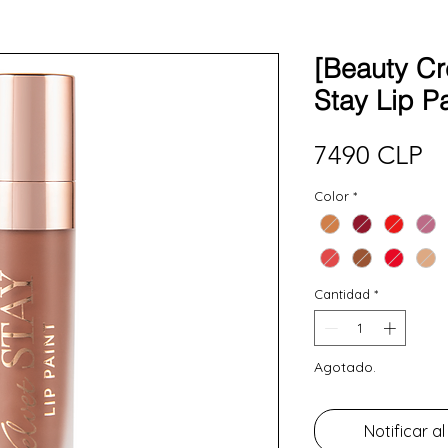
[Beauty Cr
Stay Lip Pa
Pr
7490 CLP
Color
*
Cantidad
*
Agotado.
Notificar al