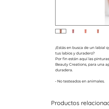
¡Estás en busca de un labial 
tus labios y duradero?
Por fin están aquí las pintura
Beauty Creations, para una ap
duradera.
• No testeados en animales.
Productos relaciona