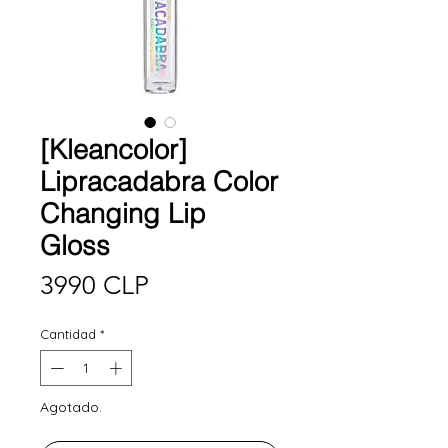
[Kleancolor]
Lipracadabra Color
Changing Lip
Gloss
Precio
3990 CLP
Cantidad
*
Agotado.