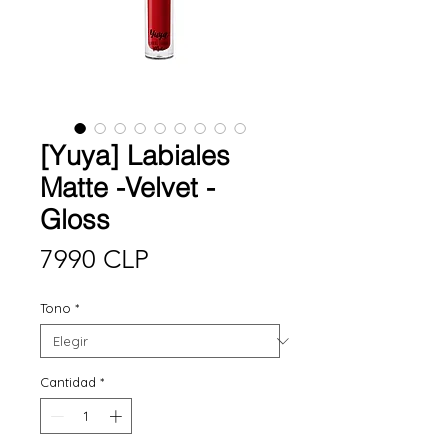
[Yuya] Labiales
Matte -Velvet -
Gloss
Precio
7990 CLP
Tono
*
Cantidad
*